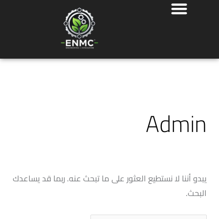
خطي
البحث
لى
عن:
لمحتوى
Admin
يبدو أننا لا نستطيع العثور على ما تبحث عنه. ربما قد يساعدك
البحث.