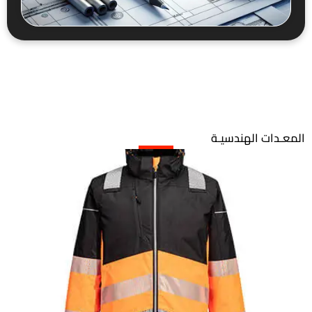
المعـدات الهندسيـة