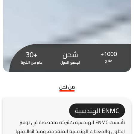
شحن
+30
1000+
منتج
لجميع الدول
عام من الخبرة
من نحن
ENMC الهندسية
تأسست ENMC الهندسية كشركة متخصصة في توفير
الحلول والمعدات الهندسية المتقدمة. ومنذ انطلاقتها،