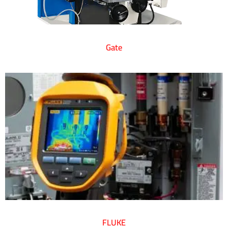
Gate
FLUKE