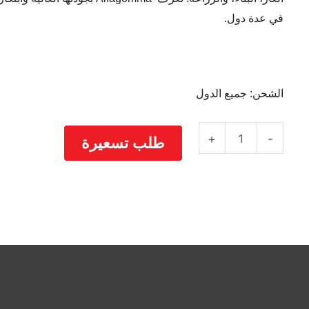
في عدة دول.
الشحن: جميع الدول
كمية
+
-
طلب تسعيرة
ALFAGOMMA