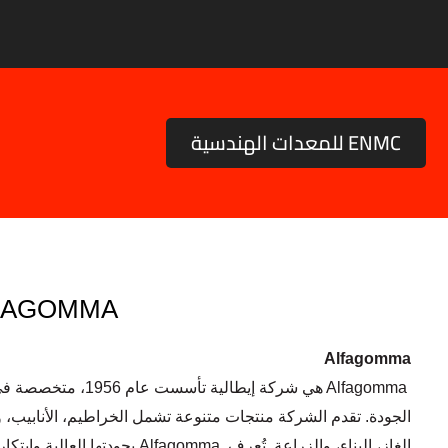
خطي
لى
لمحتوى
ENMC للمعدات الهندسية
FAGOMMA
Alfagomma
Alfagomma
هي شركة إيطالية تأس
الجودة. تقدم الشركة منتجات متنوعة تشمل الخراطيم، الأنابيب،
الغاز، البناء، والزراعة. تُعرف ‏
Alfagomma
بجودتها العالية وابتك